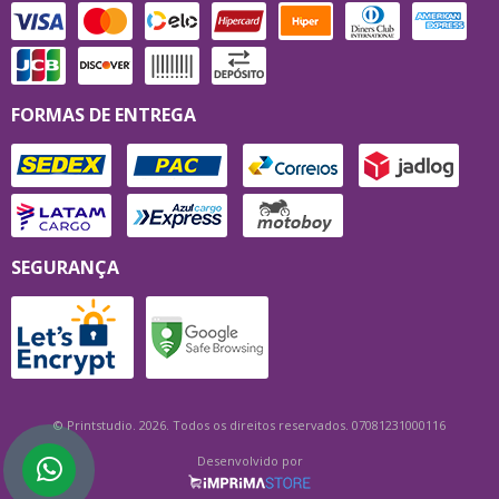
FORMAS DE ENTREGA
SEGURANÇA
© Printstudio. 2026. Todos os direitos reservados. 07081231000116
Desenvolvido por