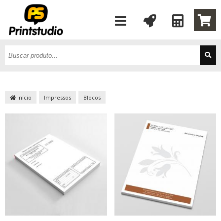
Início
Impressos
Blocos