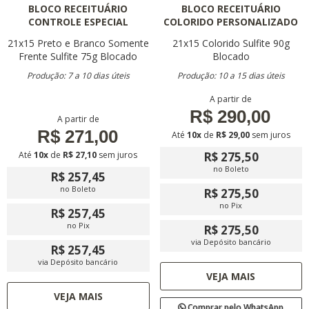
BLOCO RECEITUÁRIO
BLOCO RECEITUÁRIO
CONTROLE ESPECIAL
COLORIDO PERSONALIZADO
21x15
Preto e Branco Somente
21x15
Colorido
Sulfite 90g
Frente
Sulfite 75g
Blocado
Blocado
Produção: 7 a 10 dias úteis
Produção: 10 a 15 dias úteis
A partir de
R$ 290,00
A partir de
R$ 271,00
Até
10x
de
R$ 29,00
sem juros
Até
10x
de
R$ 27,10
sem juros
R$ 275,50
no Boleto
R$ 257,45
no Boleto
R$ 275,50
no Pix
R$ 257,45
no Pix
R$ 275,50
via Depósito bancário
R$ 257,45
via Depósito bancário
VEJA MAIS
VEJA MAIS
Comprar pelo WhatsApp