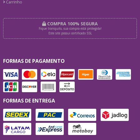
Carrinho
COMPRA 100% SEGURA
Fique tranquilo, sua compra está protegida!
Este site possui certificado SSL
FORMAS DE PAGAMENTO
FORMAS DE ENTREGA