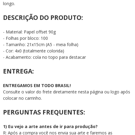
longo.
DESCRIÇÃO DO PRODUTO:
- Material: Papel offset 90g
- Folhas por bloco: 100
- Tamanho: 21x15cm (A5 - meia folha)
- Cor: 4x0 (totalmente colorida)
- Acabamento: cola no topo para destacar
ENTREGA:
ENTREGAMOS EM TODO BRASIL!
Consulte o valor do frete diretamente nesta página ou logo após
colocar no carrinho.
PERGUNTAS FREQUENTES:
1) Eu vejo a arte antes de ir para produção?
R: Após a compra você nos envia sua arte e faremos as