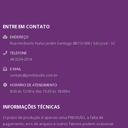
ENTRE EM CONTATO
ENDEREÇO
Rua Heriberto Hulse
Jardim Santiago
88113-000
/
São José
- SC
TELEFONE
48 3234-2014
E-MAIL
contato@printstudio.com.br
HORÁRIO DE ATENDIMENTO
8:00 às 12:00 e das 13:30 às 18:00hs
INFORMAÇÕES TÉCNICAS
O prazo de produção é apenas uma PREVISÃO, a falta de
pagamento, erro de arquivo e outros fatores podem ocasionar