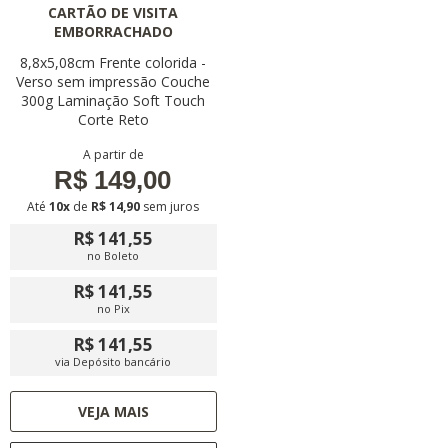
CARTÃO DE VISITA
EMBORRACHADO
8,8x5,08cm
Frente colorida -
Verso sem impressão
Couche
300g
Laminação Soft Touch
Corte Reto
A partir de
R$ 149,00
Até
10x
de
R$ 14,90
sem juros
R$ 141,55
no Boleto
R$ 141,55
no Pix
R$ 141,55
via Depósito bancário
VEJA MAIS