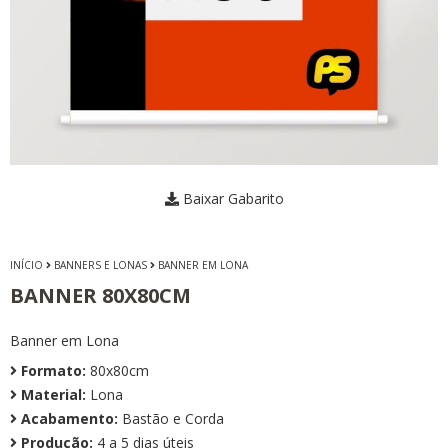
Baixar Gabarito
INÍCIO
BANNERS E LONAS
BANNER EM LONA
BANNER 80X80CM
Banner em Lona
Formato:
80x80cm
Material:
Lona
Acabamento:
Bastão e Corda
Produção:
4 a 5 dias úteis